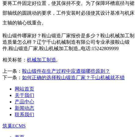
要将工件固定好位置，使其保持不变。为了保障环槽底径与裙
部轴线的圆跳动的要求，工件安装时必须使其设计基准与机床
主轴的轴心线重合。
鞍山锻件哪家好？鞍山锻造厂家报价是多少？鞍山机械加工制
造质量怎么样？辽宁千山机械制造有限公司专业承接鞍山锻
件,鞍山锻造厂家,鞍山机械加工制造,,电话:15242809999
相关标签：
机械加工制造
,
上一条：
鞍山锻件在生产过程中应遵循哪些原则？
下一条：
如何正确的选择鞍山锻造厂家？千山机械就不错
网站首页
关于我们
产品中心
新闻动态
联系我们
筑巢ECMS