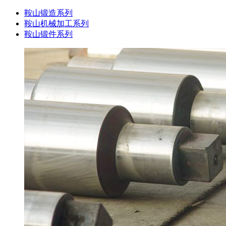
鞍山锻造系列
鞍山机械加工系列
鞍山锻件系列