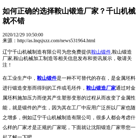
如何正确的选择鞍山锻造厂家？千山机械
就不错
2020/12/29 10:50:00
来源：http://as.lnqsjxzz.com/news531964.html
辽宁千山机械制造有限公司为您免费提供
鞍山锻件
,鞍山锻造
厂家,鞍山机械加工制造等相关信息发布和资讯展示，敬请关
注！
在工业生产中，
鞍山锻件
是一种不可替代的存在，是金属坯料
进行锻造变形而得到的工件或毛坯件，
鞍山锻造厂家
通过对金
属坯料施加压力而使其产生塑形变形的过程从而改变了金属性
能，就是锻件的产生，因为其在工厂中应用广泛所以厂家也随
之增多，例如辽宁千山机械制造有限公司，很多人都会考虑什
么样的厂家才是正规的厂家呢，下面就让沈阳锻造厂家带您一
起了解一下吧。