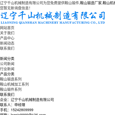
辽宁千山机械制造有限公司为您免费提供
鞍山锻件
,鞍山锻造厂家,鞍山
您暂无新询盘信息！
网站首页
关于我们
产品中心
新闻动态
联系我们
新闻分类
公司新闻
行业新闻
产品分类
鞍山锻造系列
鞍山机械加工系列
鞍山锻件系列
联系我们
企业：辽宁千山机械制造有限公司
联系人：申经理
手机：15242809999
邮箱：lnqsjx9999@126.com