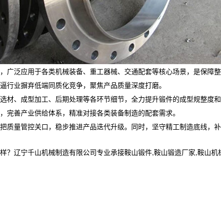
，广泛应用于各类机械装备、重工器械、交通配套等核心场景，是保障整
逼行业摒弃低端同质化竞争，聚焦产品质量深度打磨。
选材、成型加工、后期处理等各环节细节，全力提升锻件的成型规整度和
，完善产业供给体系，精准对接各类装备制造的配套需求。
把质量管控关口，稳步推进产品迭代升级。同时，坚守精工制造底线，补
宁千山机械制造有限公司专业承接鞍山锻件,鞍山锻造厂家,鞍山机械加工制造