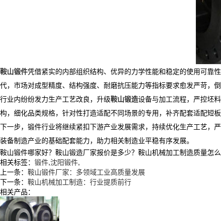
鞍山锻件
凭借紧实的内部组织结构、优异的力学性能和稳定的使用可靠性
代，市场对成型精度、结构强度、耐磨抗压能力等指标要求愈发严苛，倒
行业内纷纷发力生产工艺改良，升级
鞍山锻造
设备与加工流程，严控坯料
构，细化品类规格，针对性打造适配不同场景的专用，补齐配套适配短板
下一步，锻件行业将继续紧扣下游产业发展需求，持续优化生产工艺，严
装备制造产业的基础配套能力，助力相关制造业平稳有序发展。
鞍山锻件哪家好？鞍山锻造厂家报价是多少？鞍山机械加工制造质量怎么样？辽
相关标签：
锻件
,
沈阳锻件
,
上一条：
鞍山锻件厂家：多领域工业高质量发展
下一条：
鞍山机械加工制造：行业提质前行
相关产品：