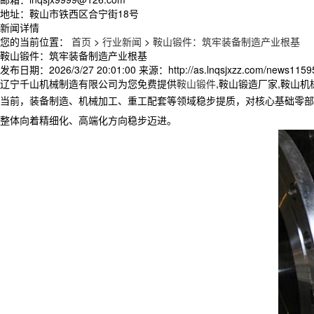
地址：鞍山市铁西区合宁街18号
新闻详情
您的当前位置：
首页
>
行业新闻
>
鞍山锻件：筑牢装备制造产业根基
鞍山锻件：筑牢装备制造产业根基
发布日期：
2026/3/27 20:01:00
来源：
http://as.lnqsjxzz.com/news1159
辽宁千山机械制造有限公司为您免费提供
鞍山锻件
,鞍山锻造厂家,鞍山
当前，装备制造、机械加工、重工配套等领域稳步提质，对核心基础零
整体向着精细化、高端化方向稳步迈进。