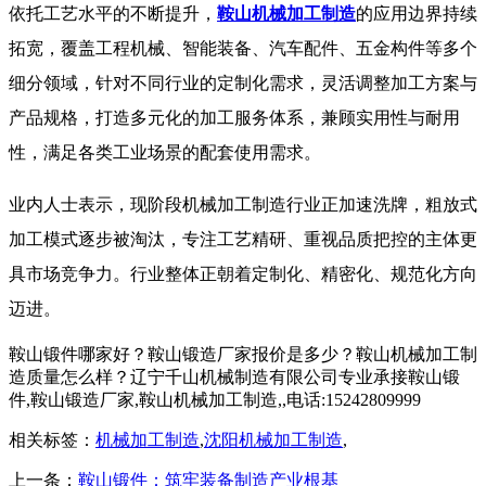
依托工艺水平的不断提升，
鞍山机械加工制造
的应用边界持续
拓宽，覆盖工程机械、智能装备、汽车配件、五金构件等多个
细分领域，针对不同行业的定制化需求，灵活调整加工方案与
产品规格，打造多元化的加工服务体系，兼顾实用性与耐用
性，满足各类工业场景的配套使用需求。
业内人士表示，现阶段机械加工制造行业正加速洗牌，粗放式
加工模式逐步被淘汰，专注工艺精研、重视品质把控的主体更
具市场竞争力。行业整体正朝着定制化、精密化、规范化方向
迈进。
鞍山锻件哪家好？鞍山锻造厂家报价是多少？鞍山机械加工制
造质量怎么样？辽宁千山机械制造有限公司专业承接鞍山锻
件,鞍山锻造厂家,鞍山机械加工制造,,电话:15242809999
相关标签：
机械加工制造
,
沈阳机械加工制造
,
上一条：
鞍山锻件：筑牢装备制造产业根基