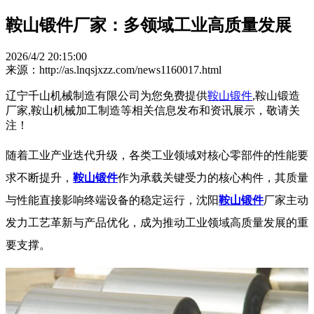
鞍山锻件厂家：多领域工业高质量发展
2026/4/2 20:15:00
来源：http://as.lnqsjxzz.com/news1160017.html
辽宁千山机械制造有限公司为您免费提供
鞍山锻件
,鞍山锻造
厂家,鞍山机械加工制造等相关信息发布和资讯展示，敬请关
注！
随着工业产业迭代升级，各类工业领域对核心零部件的性能要
求不断提升，
鞍山锻件
作为承载关键受力的核心构件，其质量
与性能直接影响终端设备的稳定运行，沈阳
鞍山锻件
厂家主动
发力工艺革新与产品优化，成为推动工业领域高质量发展的重
要支撑。