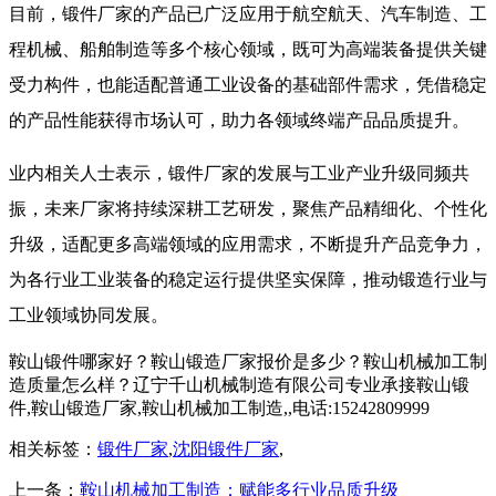
目前，锻件厂家的产品已广泛应用于航空航天、汽车制造、工
程机械、船舶制造等多个核心领域，既可为高端装备提供关键
受力构件，也能适配普通工业设备的基础部件需求，凭借稳定
的产品性能获得市场认可，助力各领域终端产品品质提升。
业内相关人士表示，锻件厂家的发展与工业产业升级同频共
振，未来厂家将持续深耕工艺研发，聚焦产品精细化、个性化
升级，适配更多高端领域的应用需求，不断提升产品竞争力，
为各行业工业装备的稳定运行提供坚实保障，推动锻造行业与
工业领域协同发展。
鞍山锻件哪家好？鞍山锻造厂家报价是多少？鞍山机械加工制
造质量怎么样？辽宁千山机械制造有限公司专业承接鞍山锻
件,鞍山锻造厂家,鞍山机械加工制造,,电话:15242809999
相关标签：
锻件厂家
,
沈阳锻件厂家
,
上一条：
鞍山机械加工制造：赋能多行业品质升级