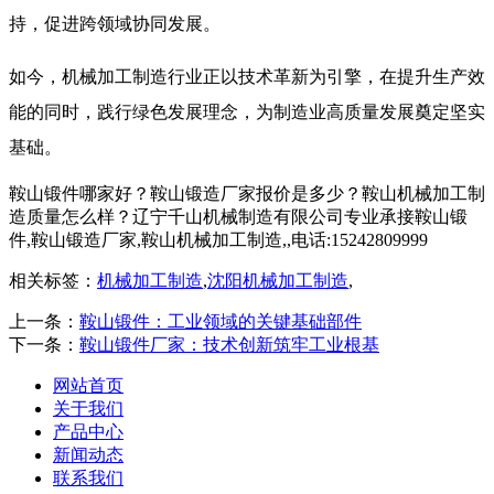
持，促进跨领域协同发展。​
如今，机械加工制造行业正以技术革新为引擎，在提升生产效
能的同时，践行绿色发展理念，为制造业高质量发展奠定坚实
基础。​
鞍山锻件哪家好？鞍山锻造厂家报价是多少？鞍山机械加工制
造质量怎么样？辽宁千山机械制造有限公司专业承接鞍山锻
件,鞍山锻造厂家,鞍山机械加工制造,,电话:15242809999
相关标签：
机械加工制造
,
沈阳机械加工制造
,
上一条：
鞍山锻件：工业领域的关键基础部件
下一条：
鞍山锻件厂家：技术创新筑牢工业根基
网站首页
关于我们
产品中心
新闻动态
联系我们