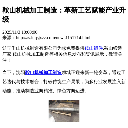
鞍山机械加工制造：革新工艺赋能产业升
级
2025/11/3 10:00:00
来源：http://as.lnqsjxzz.com/news1151714.html
辽宁千山机械制造有限公司为您免费提供
鞍山锻件
,鞍山锻造
厂家,鞍山机械加工制造等相关信息发布和资讯展示，敬请关
注！
当下，沈阳
鞍山机械加工制造
领域正迎来新一轮变革，通过工
艺迭代与技术融合，打破传统生产局限，为多行业发展注入新
动能，推动制造业向精准、绿色方向迈进。​