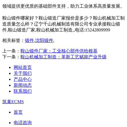
领域提供更优质的基础部件支持，助力工业体系高质量发展。​
鞍山锻件哪家好？鞍山锻造厂家报价是多少？鞍山机械加工制
造质量怎么样？辽宁千山机械制造有限公司专业承接鞍山锻
件,鞍山锻造厂家,鞍山机械加工制造,,电话:15242809999
相关标签：
锻件
,
沈阳锻件
,
上一条：
鞍山锻件厂家：工业核心部件供给根基
下一条：
鞍山机械加工制造：革新工艺赋能产业升级
网站首页
关于我们
产品中心
新闻动态
联系我们
筑巢ECMS
首页
电话咨询