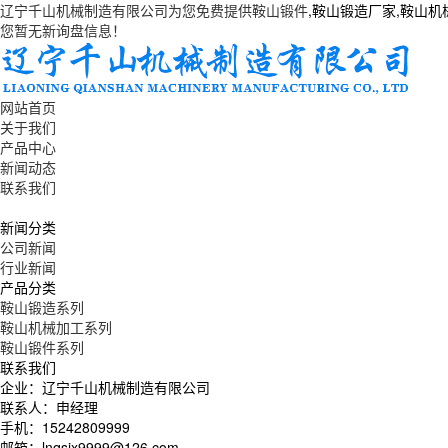
辽宁千山机械制造有限公司为您免费提供
鞍山锻件
,鞍山锻造厂家,鞍山
您暂无新询盘信息！
网站首页
关于我们
产品中心
新闻动态
联系我们
新闻分类
公司新闻
行业新闻
产品分类
鞍山锻造系列
鞍山机械加工系列
鞍山锻件系列
联系我们
企业：辽宁千山机械制造有限公司
联系人：申经理
手机：15242809999
邮箱：lnqsjx9999@126.com