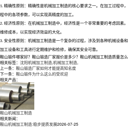
精确性原则：精确性是机械加工制造的核心要求之一。在加工过程中，
1.
程中的各项参数，可以实现高精度的加工。
经济性原则：在机械加工制造中，经济性是一个非常重要的考虑因素。
2.
维修成本，以实现经济效益的大化。
安全性原则：机械加工制造是一个复杂的过程，涉及到各种机械设备和
3.
加工设备和工具进行定期维护和检修，确保其安全可靠。
鞍山锻件哪家好？鞍山锻造厂家报价是多少？鞍山机械加工制造质量怎么样？辽
相关标签：
沈阳机械加工制造
,
机械加工制造
,
上一条：
鞍山锻造厂家如何才能提高知名度
下一条：
鞍山锻件为什么这么的受欢迎
相关产品：
鞍山机械加工制造
相关新闻：
鞍山机械加工制造:稳步提质发展
2026-07-25