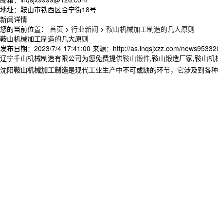
地址：鞍山市铁西区合宁街18号
新闻详情
您的当前位置：
首页
>
行业新闻
>
鞍山机械加工制造的几大原则
鞍山机械加工制造的几大原则
发布日期：
2023/7/4 17:41:00
来源：
http://as.lnqsjxzz.com/news95332
辽宁千山机械制造有限公司为您免费提供
鞍山锻件
,鞍山锻造厂家,鞍山
沈阳
鞍山机械加工制造
是现代工业生产中不可或缺的环节，它涉及到各种