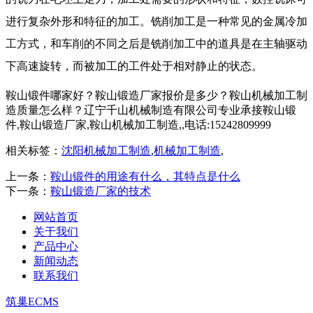
进行复杂外形和特征的加工。铣削加工是一种常见的金属冷加
工方式，和车削的不同之后是铣削加工中的道具是在主轴驱动
下高速旋转，而被加工的工件处于相对静止的状态。
鞍山锻件哪家好？鞍山锻造厂家报价是多少？鞍山机械加工制
造质量怎么样？辽宁千山机械制造有限公司专业承接鞍山锻
件,鞍山锻造厂家,鞍山机械加工制造,,电话:15242809999
相关标签：
沈阳机械加工制造
,
机械加工制造
,
上一条：
鞍山锻件的用途有什么，其特点是什么
下一条：
鞍山锻造厂家的技术
网站首页
关于我们
产品中心
新闻动态
联系我们
筑巢ECMS