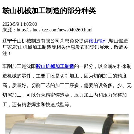
鞍山机械加工制造的部分种类
2023/5/9 14:05:00
来源：http://as.lnqsjxzz.com/news940269.html
辽宁千山机械制造有限公司为您免费提供
鞍山锻件
,鞍山锻造
厂家,鞍山机械加工制造等相关信息发布和资讯展示，敬请关
注！
车削加工是沈阳
鞍山机械加工制造
的一部分，以金属材料来制
造机械的零件，主要手段是切削加工，因为切削加工的精度
高，质量好。切削工艺的加工工序多，需要的设备多。少、无
切屑加工，可以分为精密铸造类，压力加工内和压力光整加
工，还有精密焊接和快速成型等。