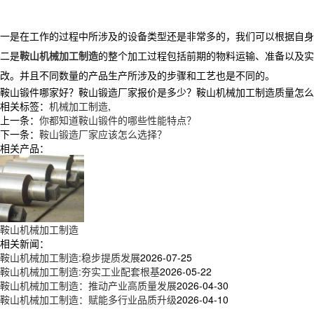
一是在工作的过程中所涉及的设备类型还是非常多的，我们可以根据自身
二是
鞍山机械加工制造
的整个加工过程包括前期的物料运输、准备以及实
改。并且不同数量的产品生产所涉及的步骤和工艺也是不同的。
鞍山锻件哪家好？鞍山锻造厂家报价是多少？鞍山机械加工制造质量怎么样？辽
相关标签：
机械加工制造
,
上一条：
你都知道鞍山锻件的哪些性能特点？
下一条：
鞍山锻造厂家应该怎么选择？
相关产品：
鞍山机械加工制造
相关新闻：
鞍山机械加工制造:稳步提质发展
2026-07-25
鞍山机械加工制造:夯实工业配套根基
2026-05-22
鞍山机械加工制造：推动产业高质量发展
2026-04-30
鞍山机械加工制造：赋能多行业品质升级
2026-04-10