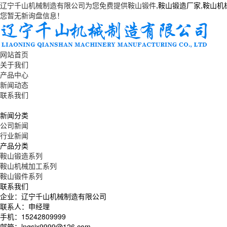
辽宁千山机械制造有限公司为您免费提供
鞍山锻件
,鞍山锻造厂家,鞍山
您暂无新询盘信息！
网站首页
关于我们
产品中心
新闻动态
联系我们
新闻分类
公司新闻
行业新闻
产品分类
鞍山锻造系列
鞍山机械加工系列
鞍山锻件系列
联系我们
企业：辽宁千山机械制造有限公司
联系人：申经理
手机：15242809999
邮箱：lnqsjx9999@126.com