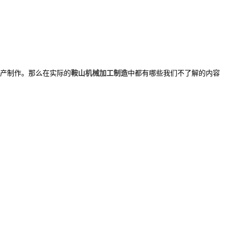
产制作。那么在实际的
鞍山机械加工制造
中都有哪些我们不了解的内容