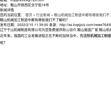
地址：鞍山市铁西区合宁街18号
新闻详情
您的当前位置：
首页
>
行业新闻
>
鞍山机械加工制造中都有哪些我们不
鞍山机械加工制造中都有哪些我们不了解的？
发布日期：
2022/2/15 11:39:00
来源：
http://as.lnqsjxzz.com/news7645
辽宁千山机械制造有限公司为您免费提供
鞍山锻件
,鞍山锻造厂家,鞍山
近年来，我国的工业发展进程正在不断的加快当中，而
沈阳机械加工制造
呢？