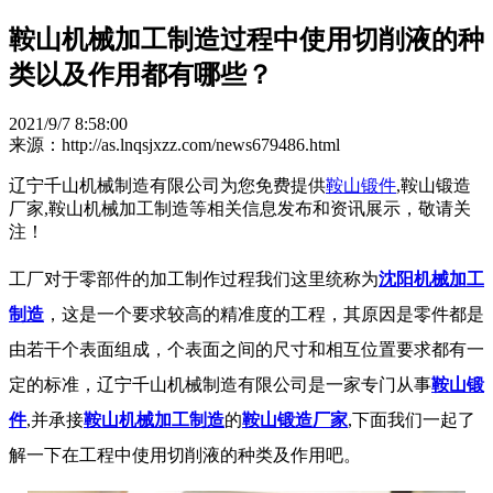
鞍山机械加工制造过程中使用切削液的种
类以及作用都有哪些？
2021/9/7 8:58:00
来源：http://as.lnqsjxzz.com/news679486.html
辽宁千山机械制造有限公司为您免费提供
鞍山锻件
,鞍山锻造
厂家,鞍山机械加工制造等相关信息发布和资讯展示，敬请关
注！
工厂对于零部件的加工制作过程我们这里统称为
沈阳机械加工
制造
，这是一个要求较高的精准度的工程，其原因是零件都是
由若干个表面组成，个表面之间的尺寸和相互位置要求都有一
定的标准，辽宁千山机械制造有限公司是一家专门从事
鞍山锻
件
,并承接
鞍山机械加工制造
的
鞍山锻造厂家
,下面我们一起了
解一下在工程中使用切削液的种类及作用吧。