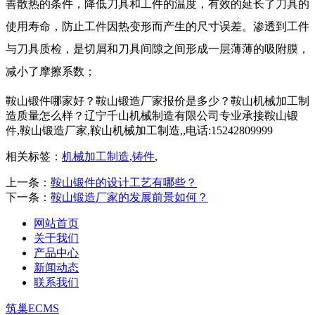
善散热的条件，降低刀具和工件的温度，有效的延长了刀具的
使用寿命，防止工件因热变形而产生的尺寸误差。渗透到工件
与刀具质检，是切屑和刀具间隙之间形成一层薄薄的吸附膜，
减小了摩擦系数；
鞍山锻件哪家好？鞍山锻造厂家报价是多少？鞍山机械加工制
造质量怎么样？辽宁千山机械制造有限公司专业承接鞍山锻
件,鞍山锻造厂家,鞍山机械加工制造,,电话:15242809999
相关标签：
机械加工制造
,
铸件
,
上一条：
鞍山锻件的设计工艺有哪些？
下一条：
鞍山锻造厂家的发展前景如何？
网站首页
关于我们
产品中心
新闻动态
联系我们
筑巢ECMS