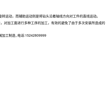
旋转运动，而辅助运动则是将钻头沿着轴线方向对工件的直线运动。
后，对加工面进行多种工序的加工，有效的避免了由于多次安装所造成的
,,电话:15242809999