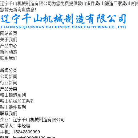
辽宁千山机械制造有限公司为您免费提供
鞍山锻件
,鞍山锻造厂家,鞍山
您暂无新询盘信息！
网站首页
关于我们
产品中心
新闻动态
联系我们
新闻分类
公司新闻
行业新闻
产品分类
鞍山锻造系列
鞍山机械加工系列
鞍山锻件系列
联系我们
企业：辽宁千山机械制造有限公司
联系人：申经理
手机：15242809999
邮箱：lnqsjx9999@126.com