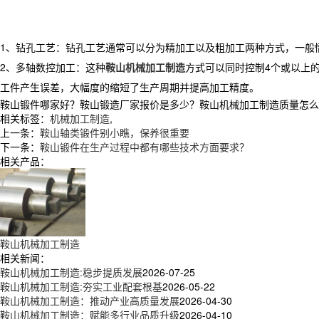
1、钻孔工艺：钻孔工艺通常可以分为精加工以及粗加工两种方式，一般
2、多轴数控加工：这种
鞍山机械加工制造
方式可以同时控制4个或以上
工件产生误差，大幅度的缩短了生产周期并提高加工精度。
鞍山锻件哪家好？鞍山锻造厂家报价是多少？鞍山机械加工制造质量怎么样？辽
相关标签：
机械加工制造
,
上一条：
鞍山轴类锻件别小瞧，保养很重要
下一条：
鞍山锻件在生产过程中都有哪些技术方面要求？
相关产品：
鞍山机械加工制造
相关新闻：
鞍山机械加工制造:稳步提质发展
2026-07-25
鞍山机械加工制造:夯实工业配套根基
2026-05-22
鞍山机械加工制造：推动产业高质量发展
2026-04-30
鞍山机械加工制造：赋能多行业品质升级
2026-04-10