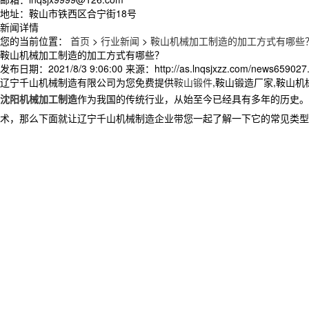
地址：鞍山市铁西区合宁街18号
新闻详情
您的当前位置：
首页
>
行业新闻
>
鞍山机械加工制造的加工方式有哪些
鞍山机械加工制造的加工方式有哪些？
发布日期：
2021/8/3 9:06:00
来源：
http://as.lnqsjxzz.com/news659027
辽宁千山机械制造有限公司为您免费提供
鞍山锻件
,鞍山锻造厂家,鞍山
沈阳机械加工制造
作为我国的传统行业，从始至今已经具有多年的历史。
术，那么下面就让辽宁千山机械制造企业带您一起了解一下它的常见类型