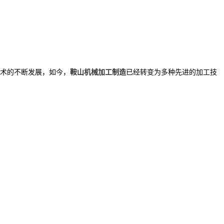
术的不断发展，如今，
鞍山机械加工制造
已经转变为多种先进的加工技