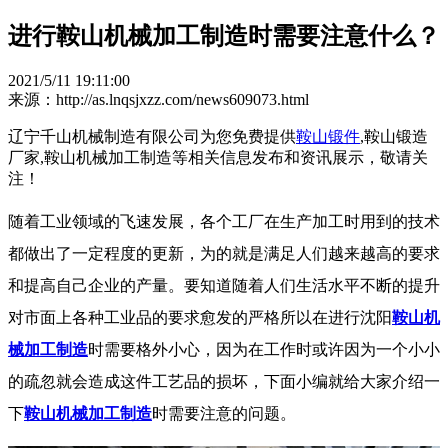
进行鞍山机械加工制造时需要注意什么？
2021/5/11 19:11:00
来源：http://as.lnqsjxzz.com/news609073.html
辽宁千山机械制造有限公司为您免费提供
鞍山锻件
,鞍山锻造
厂家,鞍山机械加工制造等相关信息发布和资讯展示，敬请关
注！
随着工业领域的飞速发展，各个工厂在生产加工时用到的技术
都做出了一定程度的更新，为的就是满足人们越来越高的要求
和提高自己企业的产量。要知道随着人们生活水平不断的提升
对市面上各种工业品的要求愈发的严格所以在进行沈阳
鞍山机
械加工制造
时需要格外小心，因为在工作时或许因为一个小小
的疏忽就会造成这件工艺品的损坏，下面小编就给大家介绍一
下
鞍山机械加工制造
时需要注意的问题。