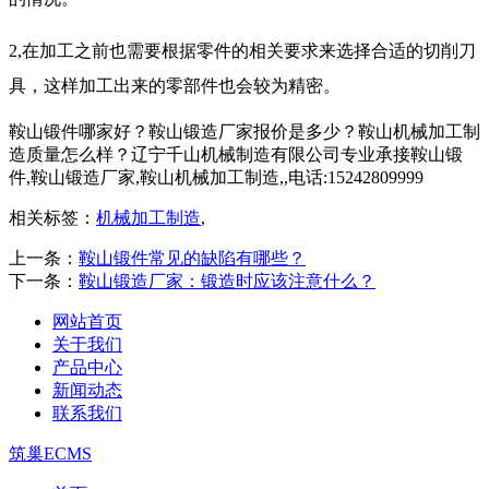
2,在加工之前也需要根据零件的相关要求来选择合适的切削刀
具，这样加工出来的零部件也会较为精密。
鞍山锻件哪家好？鞍山锻造厂家报价是多少？鞍山机械加工制
造质量怎么样？辽宁千山机械制造有限公司专业承接鞍山锻
件,鞍山锻造厂家,鞍山机械加工制造,,电话:15242809999
相关标签：
机械加工制造
,
上一条：
鞍山锻件常见的缺陷有哪些？
下一条：
鞍山锻造厂家：锻造时应该注意什么？
网站首页
关于我们
产品中心
新闻动态
联系我们
筑巢ECMS