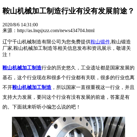
鞍山机械加工制造行业有没有发展前途？
2020/8/6 14:31:00
来源：http://as.lnqsjxzz.com/news434704.html
辽宁千山机械制造有限公司为您免费提供
鞍山锻件
,鞍山锻造
厂家,鞍山机械加工制造等相关信息发布和资讯展示，敬请关
注！
鞍山机械加工制造
行业的历史悠久，工业遗址都是国家发展的
基石，这个行业现在和很多个行业都有关联，很多的行业也离
不开
鞍山机械加工制造
，所以国家一直很重视这一行业，并且
支持大力发展，要问这个行业有没有发展的前途，答案是有
的。下面就来听听小编怎么说的吧！