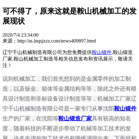
可不得了，原来这就是鞍山机械加工的发
展现状
2020/7/4 23:34:00
来源：http://as.lnqsjxzz.com/news409897.html
辽宁千山机械制造有限公司为您免费提供
鞍山锻件
,鞍山锻造
厂家,鞍山机械加工制造等相关信息发布和资讯展示，敬请关
注！
说到机械加工，我们首先想到的是金属零件的加工制
造，以及钣金、箱体等金属结构等等，除此之外还有模
具设计制造和非标设备设计制造等等，机械加工厂家辽
宁千山机械制造有限公司是一家专门从事沈阳
鞍山锻件
生产的厂家，在沈阳等
鞍山锻造厂家
具有较高的知名
度，随着科技的不断进步带动了机械等加工技术的发
展，许多先进的加工技术也有慢慢涌现出来，下面就和