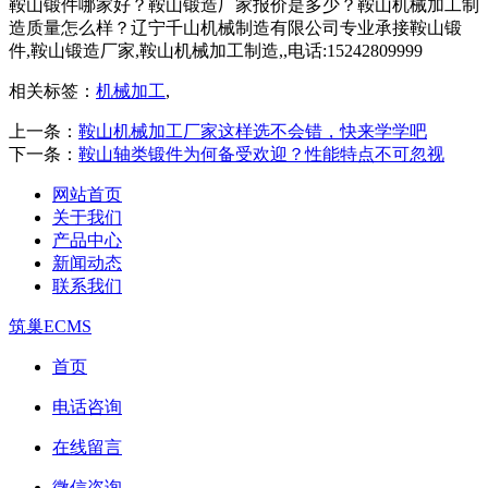
鞍山锻件哪家好？鞍山锻造厂家报价是多少？鞍山机械加工制
造质量怎么样？辽宁千山机械制造有限公司专业承接鞍山锻
件,鞍山锻造厂家,鞍山机械加工制造,,电话:15242809999
相关标签：
机械加工
,
上一条：
鞍山机械加工厂家这样选不会错，快来学学吧
下一条：
鞍山轴类锻件为何备受欢迎？性能特点不可忽视
网站首页
关于我们
产品中心
新闻动态
联系我们
筑巢ECMS
首页
电话咨询
在线留言
微信咨询