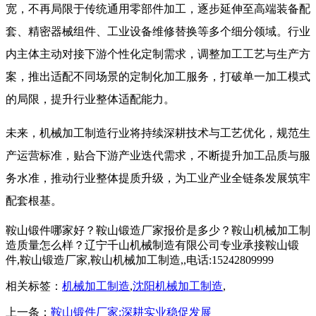
宽，不再局限于传统通用零部件加工，逐步延伸至高端装备配
套、精密器械组件、工业设备维修替换等多个细分领域。行业
内主体主动对接下游个性化定制需求，调整加工工艺与生产方
案，推出适配不同场景的定制化加工服务，打破单一加工模式
的局限，提升行业整体适配能力。
未来，机械加工制造行业将持续深耕技术与工艺优化，规范生
产运营标准，贴合下游产业迭代需求，不断提升加工品质与服
务水准，推动行业整体提质升级，为工业产业全链条发展筑牢
配套根基。
鞍山锻件哪家好？鞍山锻造厂家报价是多少？鞍山机械加工制
造质量怎么样？辽宁千山机械制造有限公司专业承接鞍山锻
件,鞍山锻造厂家,鞍山机械加工制造,,电话:15242809999
相关标签：
机械加工制造
,
沈阳机械加工制造
,
上一条：
鞍山锻件厂家:深耕实业稳促发展