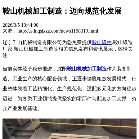
鞍山机械加工制造：迈向规范化发展
2026/3/5 13:44:00
来源：http://as.lnqsjxzz.com/news1158319.html
辽宁千山机械制造有限公司为您免费提供
鞍山锻件
,鞍山锻造
厂家,鞍山机械加工制造等相关信息发布和资讯展示，敬请关
注！
当前实体经济稳步推进，沈阳
鞍山机械加工制造
作为装备制
造、工业生产的核心配套领域，正逐步摆脱粗放发展模式，行
业整体朝着工艺精细化、生产规范化、适配多元化的方向稳步
迈进，为各类工业领域提供坚实的零部件与配套加工支撑，夯
实产业发展基础。