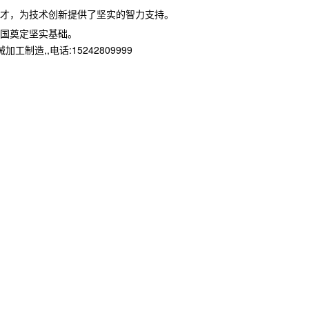
才，为技术创新提供了坚实的智力支持。
国奠定坚实基础。
,,电话:15242809999