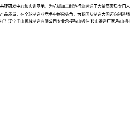
共建研发中心和实训基地，为机械加工制造行业输送了大量高素质专门人
产品质量，在全球制造业竞争中崭露头角，为我国从制造大国迈向制造强
宁千山机械制造有限公司专业承接鞍山锻件,鞍山锻造厂家,鞍山机械加工制造