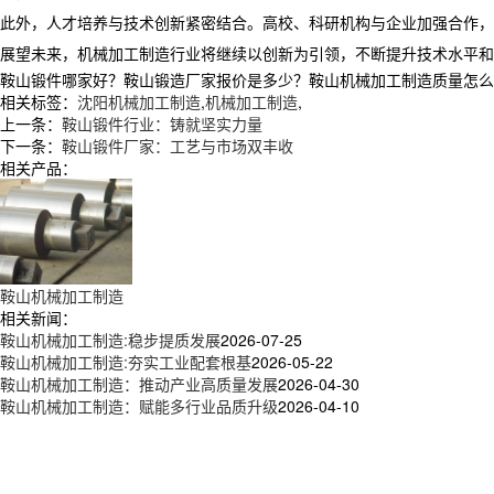
此外，人才培养与技术创新紧密结合。高校、科研机构与企业加强合作，
展望未来，机械加工制造行业将继续以创新为引领，不断提升技术水平和
鞍山锻件哪家好？鞍山锻造厂家报价是多少？鞍山机械加工制造质量怎么样？辽
相关标签：
沈阳机械加工制造
,
机械加工制造
,
上一条：
鞍山锻件行业：铸就坚实力量
下一条：
鞍山锻件厂家：工艺与市场双丰收
相关产品：
鞍山机械加工制造
相关新闻：
鞍山机械加工制造:稳步提质发展
2026-07-25
鞍山机械加工制造:夯实工业配套根基
2026-05-22
鞍山机械加工制造：推动产业高质量发展
2026-04-30
鞍山机械加工制造：赋能多行业品质升级
2026-04-10