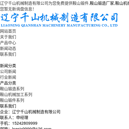
辽宁千山机械制造有限公司为您免费提供
鞍山锻件
,鞍山锻造厂家,鞍山
您暂无新询盘信息！
网站首页
关于我们
产品中心
新闻动态
联系我们
新闻分类
公司新闻
行业新闻
产品分类
鞍山锻造系列
鞍山机械加工系列
鞍山锻件系列
联系我们
企业：辽宁千山机械制造有限公司
联系人：申经理
手机：15242809999
邮箱：lnqsjx9999@126.com