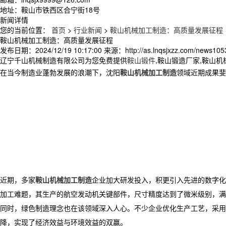
地址：鞍山市铁西区合宁街18号
新闻详情
您的当前位置：
首页
>
行业新闻
>
鞍山机械加工制造：高质量发展征程
鞍山机械加工制造：高质量发展征程
发布日期：
2024/12/19 10:17:00
来源：
http://as.lnqsjxzz.com/news105
辽宁千山机械制造有限公司为您免费提供
鞍山锻件
,鞍山锻造厂家,鞍山
在当今制造业蓬勃发展的浪潮下，沈阳
鞍山机械加工制造
领域近期成果斐
近期，多家
鞍山机械加工制造
企业加大研发投入，积更引入先进的数字化
加工难题，其生产的航空发动机关键部件，尺寸精度达到了微米级别，满
同时，绿色制造理念也在该领域深入人心。不少企业优化生产工艺，采用
降，实现了经济效益与环境效益的双赢。