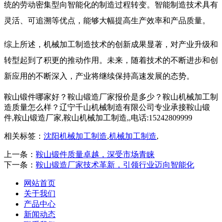
统的劳动密集型向智能化的制造过程转变。智能制造技术具有
灵活、可追溯等优点，能够大幅提高生产效率和产品质量。
综上所述，机械加工制造技术的创新成果显著，对产业升级和
转型起到了积更的推动作用。未来，随着技术的不断进步和创
新应用的不断深入，产业将继续保持高速发展的态势。
鞍山锻件哪家好？鞍山锻造厂家报价是多少？鞍山机械加工制
造质量怎么样？辽宁千山机械制造有限公司专业承接鞍山锻
件,鞍山锻造厂家,鞍山机械加工制造,,电话:15242809999
相关标签：
沈阳机械加工制造
,
机械加工制造
,
上一条：
鞍山锻件质量卓越，深受市场青睐
下一条：
鞍山锻造厂家技术革新，引领行业迈向智能化
网站首页
关于我们
产品中心
新闻动态