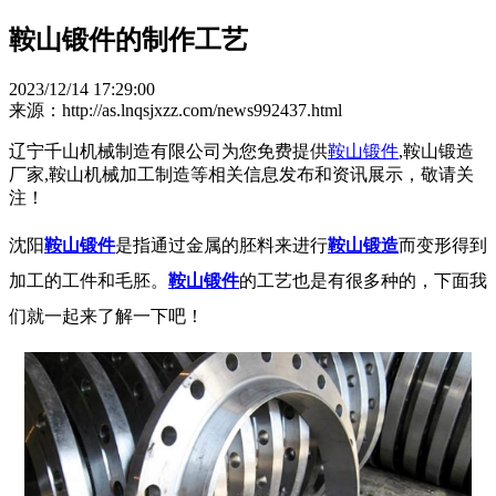
鞍山锻件的制作工艺
2023/12/14 17:29:00
来源：http://as.lnqsjxzz.com/news992437.html
辽宁千山机械制造有限公司为您免费提供
鞍山锻件
,鞍山锻造
厂家,鞍山机械加工制造等相关信息发布和资讯展示，敬请关
注！
沈阳
鞍山锻件
是指通过金属的胚料来进行
鞍山锻造
而变形得到
加工的工件和毛胚。
鞍山锻件
的工艺也是有很多种的，下面我
们就一起来了解一下吧！