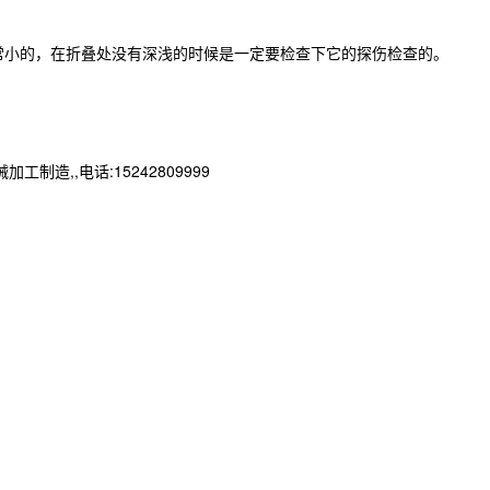
常小的，在折叠处没有深浅的时候是一定要检查下它的探伤检查的。
,,电话:15242809999