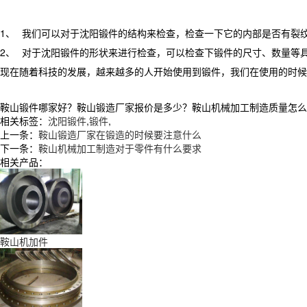
1、
我们可以对于沈阳锻件的结构来检查，检查一下它的内部是否有裂
2、
对于沈阳锻件的形状来进行检查，可以检查下锻件的尺寸、数量等
现在随着科技的发展，越来越多的人开始使用到锻件，我们在使用的时候
鞍山锻件哪家好？鞍山锻造厂家报价是多少？鞍山机械加工制造质量怎么样？辽
相关标签：
沈阳锻件
,
锻件
,
上一条：
鞍山锻造厂家在锻造的时候要注意什么
下一条：
鞍山机械加工制造对于零件有什么要求
相关产品：
鞍山机加件