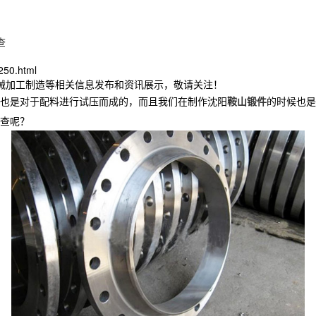
查
250.html
机械加工制造等相关信息发布和资讯展示，敬请关注！
也是对于配料进行试压而成的，而且我们在制作沈阳
鞍山锻件
的时候也是
查呢？