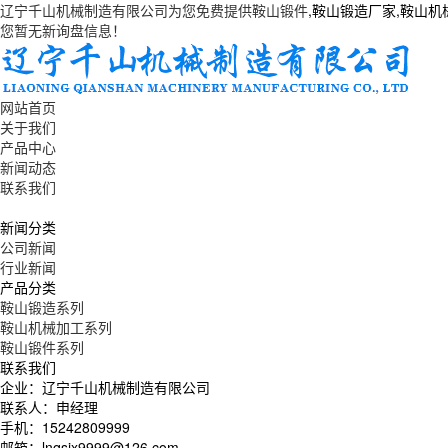
辽宁千山机械制造有限公司为您免费提供
鞍山锻件
,鞍山锻造厂家,鞍山
您暂无新询盘信息！
网站首页
关于我们
产品中心
新闻动态
联系我们
新闻分类
公司新闻
行业新闻
产品分类
鞍山锻造系列
鞍山机械加工系列
鞍山锻件系列
联系我们
企业：辽宁千山机械制造有限公司
联系人：申经理
手机：15242809999
邮箱：lnqsjx9999@126.com