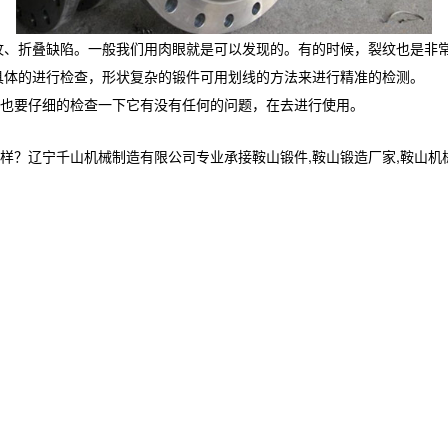
纹、折叠缺陷。一般我们用肉眼就是可以发现的。有的时候，裂纹也是非
具体的进行检查，形状复杂的锻件可用划线的方法来进行精准的检测。
也要仔细的检查一下它有没有任何的问题，在去进行使用。
宁千山机械制造有限公司专业承接鞍山锻件,鞍山锻造厂家,鞍山机械加工制造