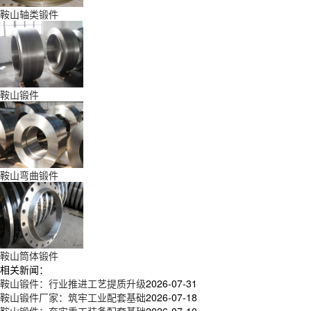
鞍山轴类锻件
鞍山锻件
鞍山弯曲锻件
鞍山筒体锻件
相关新闻：
鞍山锻件：行业推进工艺提质升级
2026-07-31
鞍山锻件厂家：筑牢工业配套基础
2026-07-18
鞍山锻件：夯实重工装备配套基础
2026-07-10