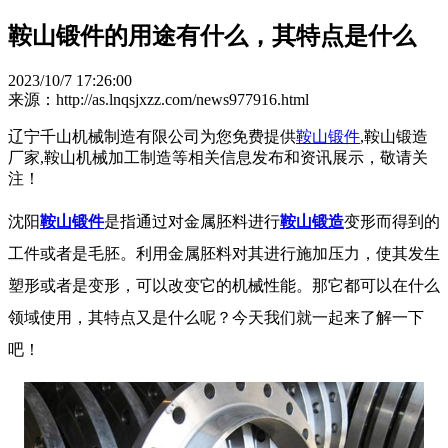
鞍山锻件的用途有什么，其特点是什么
2023/10/7 17:26:00
来源：http://as.lnqsjxzz.com/news977916.html
辽宁千山机械制造有限公司为您免费提供
鞍山锻件
,鞍山锻造
厂家,鞍山机械加工制造等相关信息发布和资讯展示，敬请关
注！
沈阳
鞍山锻件
是指通过对金属胚料进行
鞍山锻造
变形而得到的
工件或者是毛胚。利用金属胚料对其进行施加压力，使其发生
塑形或者是变形，可以改变它的机械性能。那它都可以在什么
领域使用，其特点又是什么呢？今天我们就一起来了解一下
吧！