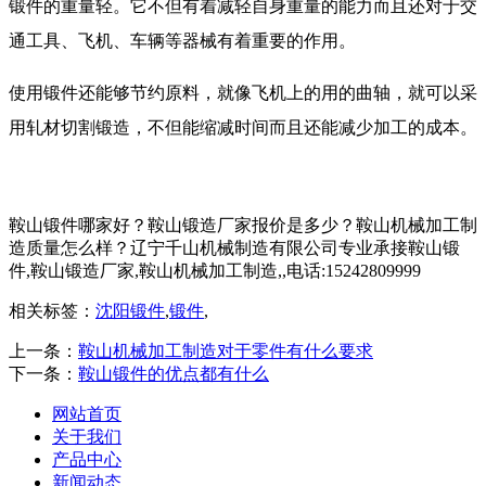
锻件的重量轻。它不但有着减轻自身重量的能力而且还对于交
通工具、飞机、车辆等器械有着重要的作用。
使用锻件还能够节约原料，就像飞机上的用的曲轴，就可以采
用轧材切割锻造，不但能缩减时间而且还能减少加工的成本。
鞍山锻件哪家好？鞍山锻造厂家报价是多少？鞍山机械加工制
造质量怎么样？辽宁千山机械制造有限公司专业承接鞍山锻
件,鞍山锻造厂家,鞍山机械加工制造,,电话:15242809999
相关标签：
沈阳锻件
,
锻件
,
上一条：
鞍山机械加工制造对于零件有什么要求
下一条：
鞍山锻件的优点都有什么
网站首页
关于我们
产品中心
新闻动态