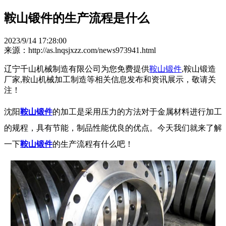
鞍山锻件的生产流程是什么
2023/9/14 17:28:00
来源：http://as.lnqsjxzz.com/news973941.html
辽宁千山机械制造有限公司为您免费提供
鞍山锻件
,鞍山锻造
厂家,鞍山机械加工制造等相关信息发布和资讯展示，敬请关
注！
沈阳
鞍山锻件
的加工是采用压力的方法对于金属材料进行加工
的规程，具有节能，制品性能优良的优点。今天我们就来了解
一下
鞍山锻件
的生产流程有什么吧！