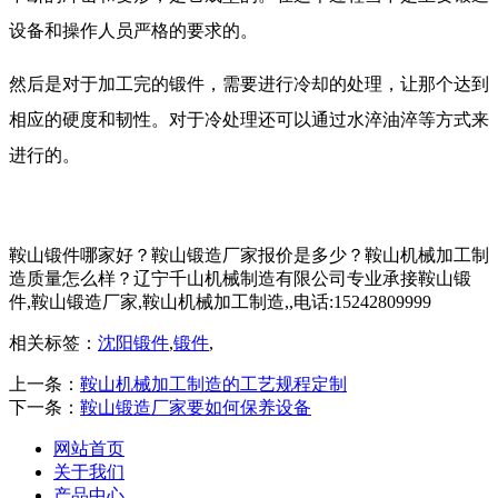
设备和操作人员严格的要求的。
然后是对于加工完的锻件，需要进行冷却的处理，让那个达到
相应的硬度和韧性。对于冷处理还可以通过水淬油淬等方式来
进行的。
鞍山锻件哪家好？鞍山锻造厂家报价是多少？鞍山机械加工制
造质量怎么样？辽宁千山机械制造有限公司专业承接鞍山锻
件,鞍山锻造厂家,鞍山机械加工制造,,电话:15242809999
相关标签：
沈阳锻件
,
锻件
,
上一条：
鞍山机械加工制造的工艺规程定制
下一条：
鞍山锻造厂家要如何保养设备
网站首页
关于我们
产品中心