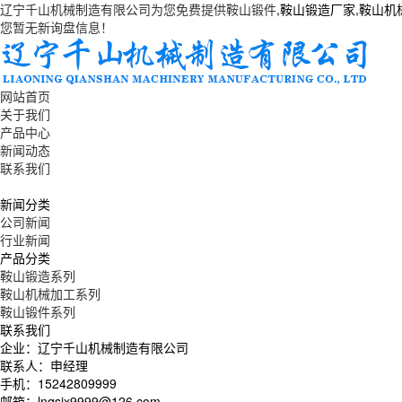
辽宁千山机械制造有限公司为您免费提供
鞍山锻件
,鞍山锻造厂家,鞍山
您暂无新询盘信息！
网站首页
关于我们
产品中心
新闻动态
联系我们
新闻分类
公司新闻
行业新闻
产品分类
鞍山锻造系列
鞍山机械加工系列
鞍山锻件系列
联系我们
企业：辽宁千山机械制造有限公司
联系人：申经理
手机：15242809999
邮箱：lnqsjx9999@126.com