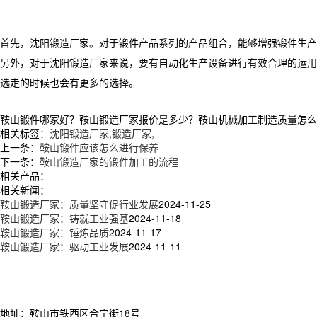
首先，沈阳锻造厂家。对于锻件产品系列的产品组合，能够增强锻件生产
另外，对于沈阳锻造厂家来说，要有自动化生产设备进行有效合理的运用
选走的时候也会有更多的选择。
鞍山锻件哪家好？鞍山锻造厂家报价是多少？鞍山机械加工制造质量怎么样？辽
相关标签：
沈阳锻造厂家
,
锻造厂家
,
上一条：
鞍山锻件应该怎么进行保养
下一条：
鞍山锻造厂家的锻件加工的流程
相关产品：
相关新闻：
鞍山锻造厂家：质量坚守促行业发展
2024-11-25
鞍山锻造厂家：铸就工业强基
2024-11-18
鞍山锻造厂家：锤炼品质
2024-11-17
鞍山锻造厂家：驱动工业发展
2024-11-11
地址：鞍山市铁西区合宁街18号