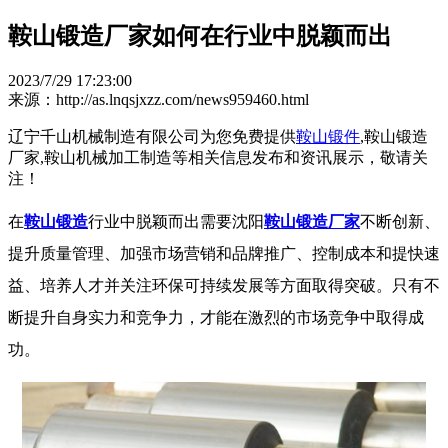
鞍山锻造厂家如何在行业中脱颖而出
2023/7/29 17:23:00
来源：http://as.lnqsjxzz.com/news959460.html
辽宁千山机械制造有限公司为您免费提供
鞍山锻件
,鞍山锻造
厂家,鞍山机械加工制造等相关信息发布和资讯展示，敬请关
注！
在
鞍山锻造
行业中脱颖而出需要沈阳
鞍山锻造厂家
不断创新、
提升质量管理、加强市场营销和品牌推广、控制成本和提快速
益、培养人才并关注环保可持续发展等方面取得突破。只有不
断提升自身实力和竞争力，才能在激烈的市场竞争中取得成
功。