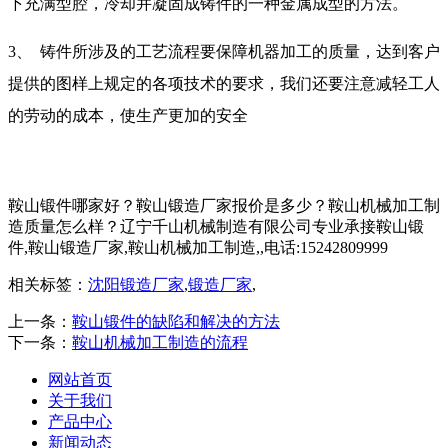
下充满型腔，冷却并凝固成铸件的一种金属成型的方法。
3、
铸件所涉及的工艺流程要保障机器加工的质量，达到客户
提供的图样上规定的各项技术的要求，我们还要注意减轻工人
的劳动的成本，使生产更加的安全
鞍山锻件哪家好？鞍山锻造厂家报价是多少？鞍山机械加工制
造质量怎么样？辽宁千山机械制造有限公司专业承接鞍山锻
件,鞍山锻造厂家,鞍山机械加工制造,,电话:15242809999
相关标签：
沈阳锻造厂家
,
锻造厂家
,
上一条：
鞍山锻件的缺陷和解决的方法
下一条：
鞍山机械加工制造的流程
网站首页
关于我们
产品中心
新闻动态