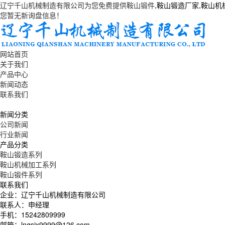
辽宁千山机械制造有限公司为您免费提供
鞍山锻件
,鞍山锻造厂家,鞍山
您暂无新询盘信息！
网站首页
关于我们
产品中心
新闻动态
联系我们
新闻分类
公司新闻
行业新闻
产品分类
鞍山锻造系列
鞍山机械加工系列
鞍山锻件系列
联系我们
企业：辽宁千山机械制造有限公司
联系人：申经理
手机：15242809999
邮箱：lnqsjx9999@126.com