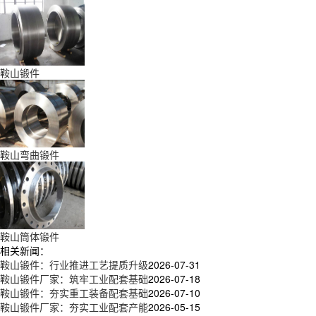
鞍山锻件
鞍山弯曲锻件
鞍山筒体锻件
相关新闻：
鞍山锻件：行业推进工艺提质升级
2026-07-31
鞍山锻件厂家：筑牢工业配套基础
2026-07-18
鞍山锻件：夯实重工装备配套基础
2026-07-10
鞍山锻件厂家：夯实工业配套产能
2026-05-15