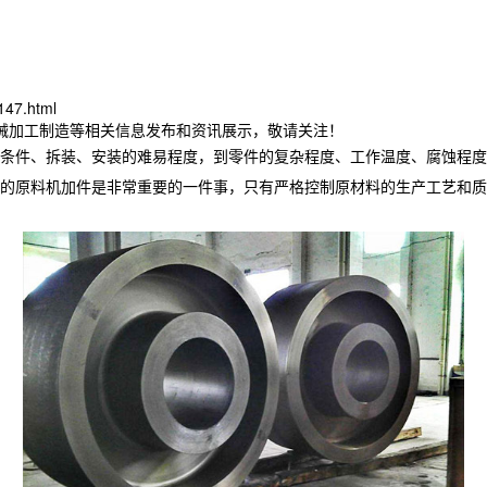
147.html
机械加工制造等相关信息发布和资讯展示，敬请关注！
条件、拆装、安装的难易程度，到零件的复杂程度、工作温度、腐蚀程度
的原料机加件是非常重要的一件事，只有严格控制原材料的生产工艺和质