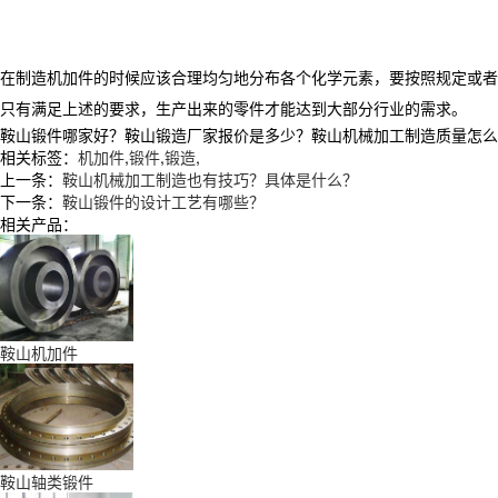
在制造机加件的时候应该合理均匀地分布各个化学元素，要按照规定或者
只有满足上述的要求，生产出来的零件才能达到大部分行业的需求。
鞍山锻件哪家好？鞍山锻造厂家报价是多少？鞍山机械加工制造质量怎么样？辽
相关标签：
机加件
,
锻件
,
锻造
,
上一条：
鞍山机械加工制造也有技巧？具体是什么？
下一条：
鞍山锻件的设计工艺有哪些？
相关产品：
鞍山机加件
鞍山轴类锻件