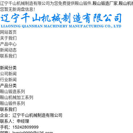
辽宁千山机械制造有限公司为您免费提供
鞍山锻件
,鞍山锻造厂家,鞍山
您暂无新询盘信息！
网站首页
关于我们
产品中心
新闻动态
联系我们
新闻分类
公司新闻
行业新闻
产品分类
鞍山锻造系列
鞍山机械加工系列
鞍山锻件系列
联系我们
企业：辽宁千山机械制造有限公司
联系人：申经理
手机：15242809999
邮箱：lnqsjx9999@126.com