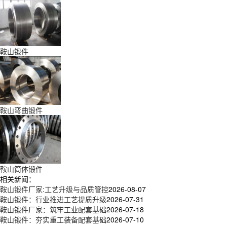
鞍山锻件
鞍山弯曲锻件
鞍山筒体锻件
相关新闻：
鞍山锻件厂家:工艺升级与品质管控
2026-08-07
鞍山锻件：行业推进工艺提质升级
2026-07-31
鞍山锻件厂家：筑牢工业配套基础
2026-07-18
鞍山锻件：夯实重工装备配套基础
2026-07-10