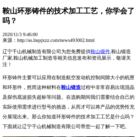
鞍山环形铸件的技术加工工艺，你学会了
吗？
2020/11/3 9:46:00
来源：http://as.lnqsjxzz.com/news493002.html
辽宁千山机械制造有限公司为您免费提供
鞍山锻件
,鞍山锻造
厂家,鞍山机械加工制造等相关信息发布和资讯展示，敬请关
注！
环形铸件主要可以应用在制造航空发动机控制间隙大小的机匣
和环形件，然而这种材料在
鞍山锻造
过程中非常容易出现混晶
及探伤底波损失超标等问题。在选购期间我们需要结合自己的
实际使用需求进行型号的挑选，从而才可以将产品的优势性充
分展现出来。那么你知道环形铸件的技术加工工艺是什么吗？
下面就让辽宁千山机械制造有限公司带您一起了解一下吧。