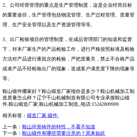
2、公司经营管理的重点是生产管理制度，这是企业经营目标
的重要途径，生产管理包括物流管理、生产过程管理、质量管
理、生产安全管理以及生产资源管理等等。
3、出厂检验项目的管理制度，在成品管理部门的知道和监督
下，对本厂家生产的产品检验工作，进行严格按照标准及检验
方法对产品进行逐批次的检验，严把质量关，禁止不合格产品
或者产品不经检验出厂的现象，造成客户满意度下降的现象等
等。
鞍山锻件哪家好？鞍山锻造厂家报价是多少？鞍山机械加工制
造质量怎么样？辽宁千山机械制造有限公司专业承接鞍山锻
件,鞍山锻造厂家,鞍山机械加工制造,,电话:15242809999
相关标签：
锻造厂家
,
锻件
,
上一条：
鞍山环形铸件的特性，不看不知道
下一条：
鞍山锻件有哪些需要注意的？原来如此