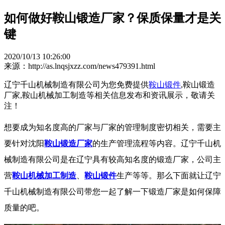
如何做好鞍山锻造厂家？保质保量才是关
键
2020/10/13 10:26:00
来源：http://as.lnqsjxzz.com/news479391.html
辽宁千山机械制造有限公司为您免费提供
鞍山锻件
,鞍山锻造
厂家,鞍山机械加工制造等相关信息发布和资讯展示，敬请关
注！
想要成为知名度高的厂家与厂家的管理制度密切相关，需要主
要针对沈阳
鞍山锻造厂家
的生产管理流程等内容。辽宁千山机
械制造有限公司是在辽宁具有较高知名度的锻造厂家，公司主
营
鞍山机械加工制造
、
鞍山锻件
生产等等。那么下面就让辽宁
千山机械制造有限公司带您一起了解一下锻造厂家是如何保障
质量的吧。