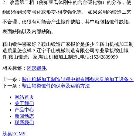
2、改善第二相（例如莱氏体刚中的合金碳化物）的分布，使
组织得到形变强化或形变-相变强化等。 如果采用的锻造工艺
不合理，便很有可能会产生锻件缺陷，其中就包括锻件缺陷、
表面缺陷以及内部缺陷。
鞍山锻件哪家好？鞍山锻造厂家报价是多少？鞍山机械加工制
造质量怎么样？辽宁千山机械制造有限公司专业承接鞍山锻
件,鞍山锻造厂家,鞍山机械加工制造,,电话:15242809999
相关标签：
环形锻件
,
上一条：
鞍山机械加工制造过程中都有哪些常见的加工设备？
下一条：
鞍山轴类锻件的保养及运输方法
网站首页
关于我们
产品中心
新闻动态
联系我们
筑巢ECMS