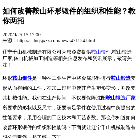
如何改善鞍山环形锻件的组织和性能？教
你两招
2020/9/25 15:17:00
来源：http://as.lnqsjxzz.com/news471124.html
辽宁千山机械制造有限公司为您免费提供
鞍山锻件
,鞍山锻造
厂家,鞍山机械加工制造等相关信息发布和资讯展示，敬请关
注！
环形
鞍山锻件
是一种在工业生产中将金属坯料进行
鞍山锻造
变
形从而得到的工件，在加工过程中使其产生塑形变形，并改变
其机械性能。我们在生产期间，不仅要保障沈阳
鞍山锻造厂家
所要求的形状以及尺寸，还要满足零件在使用过程中所提出的
性能要求，采用合理的工艺技术和工艺参数。那么你知道如何
改善环形锻件的组织和性能吗？下面就让辽宁千山机械制造有
限公司带您一起了解一下吧。