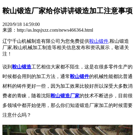
鞍山锻造厂家给你讲讲锻造加工注意事项
2020/9/18 14:59:00
来源：http://as.lnqsjxzz.com/news466364.html
辽宁千山机械制造有限公司为您免费提供
鞍山锻件
,鞍山锻造
厂家,鞍山机械加工制造等相关信息发布和资讯展示，敬请关
注！
说到
鞍山锻造
工艺相信大家都不陌生，这是在很多零件生产的
时候都会用到的加工方法，通常
鞍山锻件
的机械性能都比普通
材料的铸件更好一些，因为加工效果比较好所以深受大多数消
费者的青睐，随着沈阳
鞍山锻造厂家
的技术不断进步，目前很
多领域中都开始使用，那么你们知道锻造厂家加工的时候需要
注意什么吗？