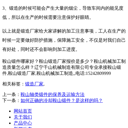
3、锻造的时候可能会产生大量的烟尘，导致车间内的能见度
低，所以在生产的时候需要注意保护好眼睛。
以上就是锻造厂家给大家讲解的加工注意事项，工人在生产的
时候一定要做好防护措施，保障施工安全，不仅是对我们自己
有好处，同时还不会影响到加工进度。
鞍山锻件哪家好？鞍山锻造厂家报价是多少？鞍山机械加工制
造质量怎么样？辽宁千山机械制造有限公司专业承接鞍山锻
件,鞍山锻造厂家,鞍山机械加工制造,,电话:15242809999
相关标签：
锻造厂家
,
上一条：
鞍山轴类锻件的保养及运输方法
下一条：
如何正确的冷却鞍山锻件？是这样的吗？
网站首页
关于我们
产品中心