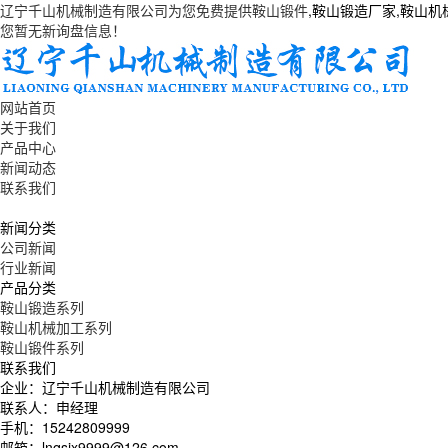
辽宁千山机械制造有限公司为您免费提供
鞍山锻件
,鞍山锻造厂家,鞍山
您暂无新询盘信息！
网站首页
关于我们
产品中心
新闻动态
联系我们
新闻分类
公司新闻
行业新闻
产品分类
鞍山锻造系列
鞍山机械加工系列
鞍山锻件系列
联系我们
企业：辽宁千山机械制造有限公司
联系人：申经理
手机：15242809999
邮箱：lnqsjx9999@126.com