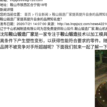
地址：鞍山市铁西区合宁街18号
新闻详情
您的当前位置：
首页
>
行业新闻
>
鞍山锻造厂家提高提升自身的品牌知
鞍山锻造厂家提高提升自身的品牌知名度？
发布日期：
2020/7/21 14:07:00
来源：
http://as.lnqsjxzz.com/news4221
辽宁千山机械制造有限公司为您免费提供
鞍山锻件
,鞍山锻造厂家,鞍山
沈阳
是一家专注于
技术以加工模
鞍山锻造厂家
鞍山锻造
离条件下产生塑性变形，以获得性能符合要求的零件。
品牌不被竞争对手所超越呢？下面我们就来一起了解一