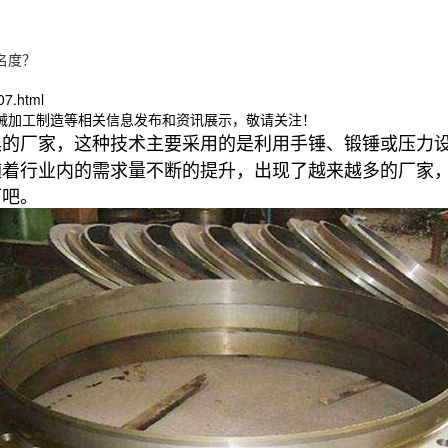
名度？
07.html
机械加工制造等相关信息发布和资讯展示，敬请关注！
具的厂家，这种技术主要采用的是利用手锤、锻锤或压力
随着行业内的需求量不断的提升，出现了越来越多的厂家
下吧。