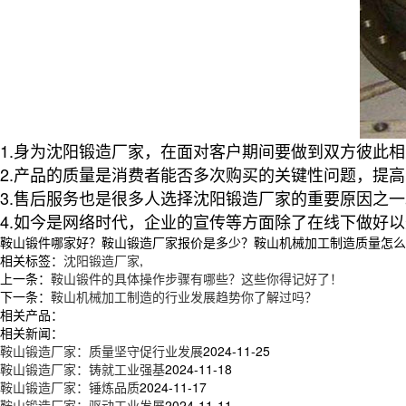
1.身为沈阳锻造厂家，在面对客户期间要做到双方彼此
2.产品的质量是消费者能否多次购买的关键性问题，提
3.售后服务也是很多人选择沈阳锻造厂家的重要原因之一
4.如今是网络时代，企业的宣传等方面除了在线下做好
鞍山锻件哪家好？鞍山锻造厂家报价是多少？鞍山机械加工制造质量怎么样？辽
相关标签：
沈阳锻造厂家
,
上一条：
鞍山锻件的具体操作步骤有哪些？这些你得记好了！
下一条：
鞍山机械加工制造的行业发展趋势你了解过吗？
相关产品：
相关新闻：
鞍山锻造厂家：质量坚守促行业发展
2024-11-25
鞍山锻造厂家：铸就工业强基
2024-11-18
鞍山锻造厂家：锤炼品质
2024-11-17
鞍山锻造厂家：驱动工业发展
2024-11-11