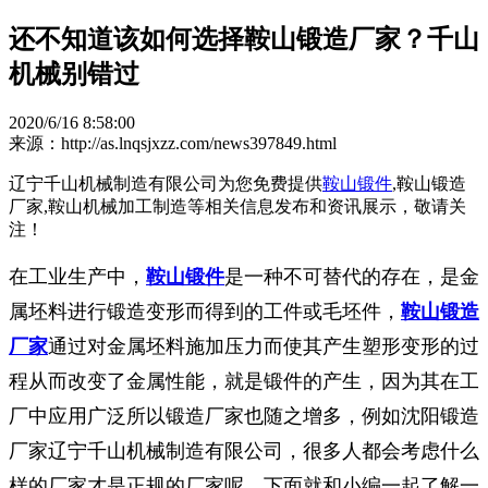
还不知道该如何选择鞍山锻造厂家？千山
机械别错过
2020/6/16 8:58:00
来源：http://as.lnqsjxzz.com/news397849.html
辽宁千山机械制造有限公司为您免费提供
鞍山锻件
,鞍山锻造
厂家,鞍山机械加工制造等相关信息发布和资讯展示，敬请关
注！
在工业生产中，
鞍山锻件
是一种不可替代的存在，是金
属坯料进行锻造变形而得到的工件或毛坯件，
鞍山锻造
厂家
通过对金属坯料施加压力而使其产生塑形变形的过
程从而改变了金属性能，就是锻件的产生，因为其在工
厂中应用广泛所以锻造厂家也随之增多，例如沈阳锻造
厂家辽宁千山机械制造有限公司，很多人都会考虑什么
样的厂家才是正规的厂家呢，下面就和小编一起了解一