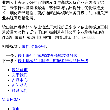
业内人士表示，锻件行业的发展与高端装备产业升级深度绑
定，未来行业将持续聚焦工艺创新与品质提升，优化锻造技
术，细化产品规格，更好地赋能各领域装备升级，助力相关产
业实现高质量发展。
鞍山锻件哪家好？鞍山锻造厂家报价是多少？鞍山机械加工制
造质量怎么样？辽宁千山机械制造有限公司专业承接鞍山锻
件,鞍山锻造厂家,鞍山机械加工制造,,电话:15242809999
相关标签：
锻件
,
沈阳锻件
,
上一条：
鞍山锻件厂家:赋能多领域装备升级
下一条：
鞍山机械加工制造：赋能多行业品质升级
网站首页
关于我们
产品中心
新闻动态
联系我们
筑巢ECMS
首页