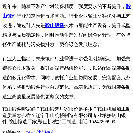
近年来，随着下游产业对装备精度、强度要求的不断提升，
鞍
山锻件
行业加速推进技术革新。行业企业聚焦材料优化与工艺
改进，通过引入先进
鞍山锻造
技术与智能生产设备，提升成型
精度与品质稳定性，同时推动生产过程向绿色化转型，有效降
低生产能耗与污染物排放，契合绿色发展理念。
行业人士指出，未来锻件行业需进一步强化创新驱动，加强关
键核心技术攻关，提升高端产品供给能力，以适配高端装备制
造的多元化需求。同时，依托产业链协同发展，完善配套服务
体系，将推动锻件行业向规范化、高端化迈进，为我国装备制
造业高质量发展提供更坚实的支撑。
鞍山锻件哪家好？鞍山锻造厂家报价是多少？鞍山机械加工制
造质量怎么样？辽宁千山机械制造有限公司专业承接鞍山锻
件,鞍山锻造厂家,鞍山机械加工制造,,电话:15242809999
相关标签：
锻件
,
沈阳锻件
,