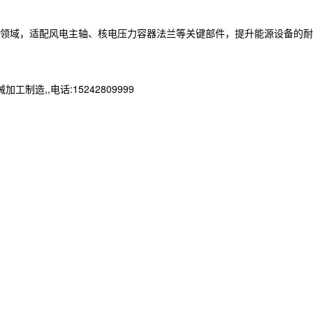
备领域，适配风电主轴、核电压力容器法兰等关键部件，提升能源设备的耐
,,电话:15242809999