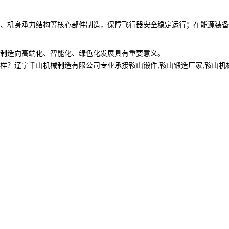
盘、机身承力结构等核心部件制造，保障飞行器安全稳定运行；在能源装
装备制造向高端化、智能化、绿色化发展具有重要意义。
宁千山机械制造有限公司专业承接鞍山锻件,鞍山锻造厂家,鞍山机械加工制造