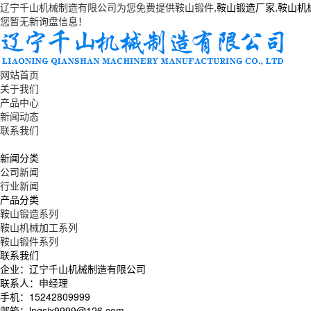
辽宁千山机械制造有限公司为您免费提供
鞍山锻件
,鞍山锻造厂家,鞍山
您暂无新询盘信息！
网站首页
关于我们
产品中心
新闻动态
联系我们
新闻分类
公司新闻
行业新闻
产品分类
鞍山锻造系列
鞍山机械加工系列
鞍山锻件系列
联系我们
企业：辽宁千山机械制造有限公司
联系人：申经理
手机：15242809999
邮箱：lnqsjx9999@126.com