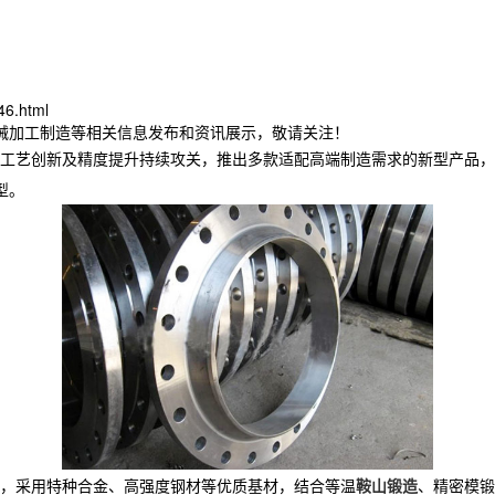
46.html
机械加工制造等相关信息发布和资讯展示，敬请关注！
工艺创新及精度提升持续攻关，推出多款适配高端制造需求的新型产品，
 ​
，采用特种合金、高强度钢材等优质基材，结合等温
鞍山锻造
、精密模锻