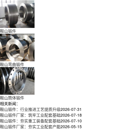
鞍山锻件
鞍山弯曲锻件
鞍山筒体锻件
相关新闻：
鞍山锻件：行业推进工艺提质升级
2026-07-31
鞍山锻件厂家：筑牢工业配套基础
2026-07-18
鞍山锻件：夯实重工装备配套基础
2026-07-10
鞍山锻件厂家：夯实工业配套产能
2026-05-15