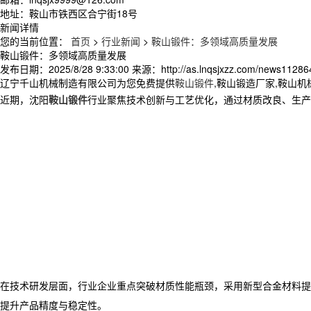
地址：鞍山市铁西区合宁街18号
新闻详情
您的当前位置：
首页
>
行业新闻
>
鞍山锻件：多领域高质量发展
鞍山锻件：多领域高质量发展
发布日期：
2025/8/28 9:33:00
来源：
http://as.lnqsjxzz.com/news11286
辽宁千山机械制造有限公司为您免费提供
鞍山锻件
,鞍山锻造厂家,鞍山
近期，沈阳
鞍山锻件
行业聚焦技术创新与工艺优化，通过材质改良、生产
在技术研发层面，行业企业重点突破材质性能瓶颈，采用新型合金材料提
提升产品精度与稳定性。​