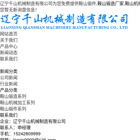
辽宁千山机械制造有限公司为您免费提供
鞍山锻件
,鞍山锻造厂家,鞍山
您暂无新询盘信息！
网站首页
关于我们
产品中心
新闻动态
联系我们
新闻分类
公司新闻
行业新闻
产品分类
鞍山锻造系列
鞍山机械加工系列
鞍山锻件系列
联系我们
企业：辽宁千山机械制造有限公司
联系人：申经理
手机：15242809999
邮箱：lnqsjx9999@126.com