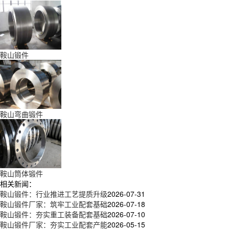
鞍山锻件
鞍山弯曲锻件
鞍山筒体锻件
相关新闻：
鞍山锻件：行业推进工艺提质升级
2026-07-31
鞍山锻件厂家：筑牢工业配套基础
2026-07-18
鞍山锻件：夯实重工装备配套基础
2026-07-10
鞍山锻件厂家：夯实工业配套产能
2026-05-15