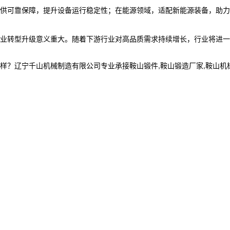
供可靠保障，提升设备运行稳定性；在能源领域，适配新能源装备，助力
制造业转型升级意义重大。随着下游行业对高品质需求持续增长，行业将进
宁千山机械制造有限公司专业承接鞍山锻件,鞍山锻造厂家,鞍山机械加工制造