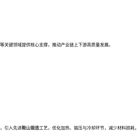
等关键领域提供核心支撑，推动产业链上下游高质量发展。​
，引入先进
鞍山锻造
工艺，优化加热、锻压与冷却环节，减少材料损耗，