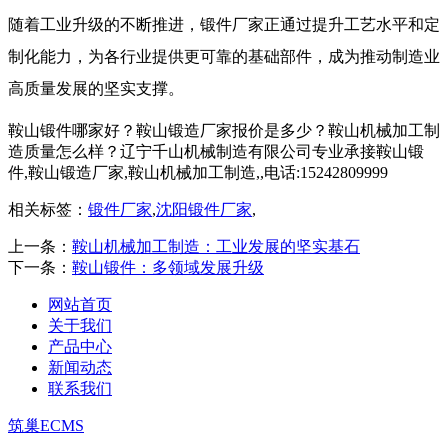
​ 随着工业升级的不断推进，锻件厂家正通过提升工艺水平和定
制化能力，为各行业提供更可靠的基础部件，成为推动制造业
高质量发展的坚实支撑。​
鞍山锻件哪家好？鞍山锻造厂家报价是多少？鞍山机械加工制
造质量怎么样？辽宁千山机械制造有限公司专业承接鞍山锻
件,鞍山锻造厂家,鞍山机械加工制造,,电话:15242809999
相关标签：
锻件厂家
,
沈阳锻件厂家
,
上一条：
鞍山机械加工制造：工业发展的坚实基石
下一条：
鞍山锻件：多领域发展升级​
网站首页
关于我们
产品中心
新闻动态
联系我们
筑巢ECMS