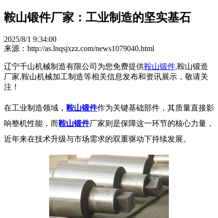
鞍山锻件厂家：工业制造的坚实基石​
2025/8/1 9:34:00
来源：http://as.lnqsjxzz.com/news1079040.html
辽宁千山机械制造有限公司为您免费提供
鞍山锻件
,鞍山锻造
厂家,鞍山机械加工制造等相关信息发布和资讯展示，敬请关
注！
在工业制造领域，
鞍山锻件
作为关键基础部件，其质量直接影
响整机性能，而
鞍山锻件
厂家则是保障这一环节的核心力量，
近年来在技术升级与市场需求的双重驱动下持续发展。