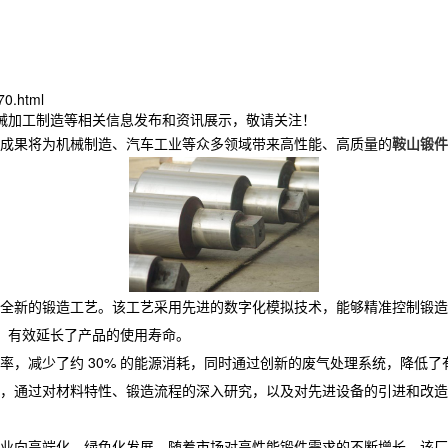
70.html
机械加工制造等相关信息发布和资讯展示，敬请关注！
成果将为机械制造、汽车工业等众多领域带来高性能、高质量的
鞍山锻件
全新的锻造工艺。该工艺采用先进的数字化模拟技术，能够精准控制锻造
，有效延长了产品的使用寿命。​
率，减少了约 30% 的能源消耗，同时通过创新的废气处理系统，降低
积累，通过对材料特性、锻造流程的深入研究，以及对先进设备的引进和改
个行业向高端化、绿色化发展。随着市场对高性能锻件需求的不断增长，该