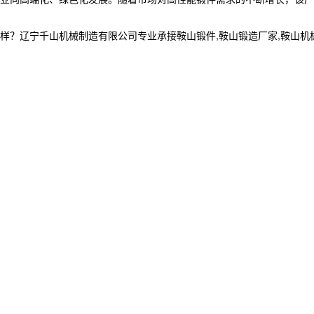
宁千山机械制造有限公司专业承接鞍山锻件,鞍山锻造厂家,鞍山机械加工制造