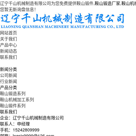
辽宁千山机械制造有限公司为您免费提供
鞍山锻件
,鞍山锻造厂家,鞍山
您暂无新询盘信息！
网站首页
关于我们
产品中心
新闻动态
联系我们
新闻分类
公司新闻
行业新闻
产品分类
鞍山锻造系列
鞍山机械加工系列
鞍山锻件系列
联系我们
企业：辽宁千山机械制造有限公司
联系人：申经理
手机：15242809999
邮箱：lnqsjx9999@126.com